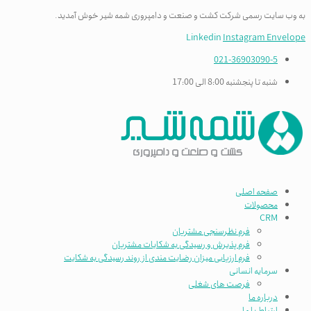
به وب سایت رسمی شرکت کشت و صنعت و دامپروری شمه شیر خوش آمدید.
Linkedin
Instagram
Envelope
021-36903090-5
شنبه تا پنجشنبه 8:00 الی 17:00
صفحه اصلی
محصولات
CRM
فرم نظرسنجی مشتریان
فرم پذیرش و رسیدگی به شکایات مشتریان
فرم ارزیابی میزان رضایت مندی از روند رسیدگی به شکایت
سرمایه انسانی
فرصت های شغلی
درباره ما
ارتباط با ما