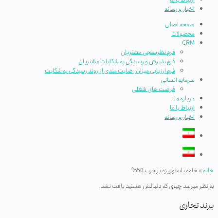
اخبار و رسانه
صفحه اصلی
محصولات
CRM
فرم نظرسنجی مشتریان
فرم پذیرش و رسیدگی به شکایات مشتریان
فرم ارزیابی میزان رضایت مندی از روند رسیدگی به شکایت
سرمایه انسانی
فرصت های شغلی
درباره ما
ارتباط با ما
اخبار و رسانه
خانه
»
خامه پاستوریزه پرچرب 50%
به نظر میرسد چیزی که دنبالش هستید یافت نشد.
برند تجاری