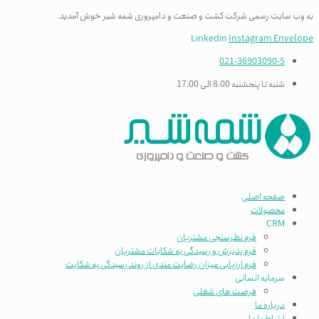
به وب سایت رسمی شرکت کشت و صنعت و دامپروری شمه شیر خوش آمدید.
Linkedin
Instagram
Envelope
021-36903090-5
شنبه تا پنجشنبه 8:00 الی 17:00
صفحه اصلی
محصولات
CRM
فرم نظرسنجی مشتریان
فرم پذیرش و رسیدگی به شکایات مشتریان
فرم ارزیابی میزان رضایت مندی از روند رسیدگی به شکایت
سرمایه انسانی
فرصت های شغلی
درباره ما
ارتباط با ما