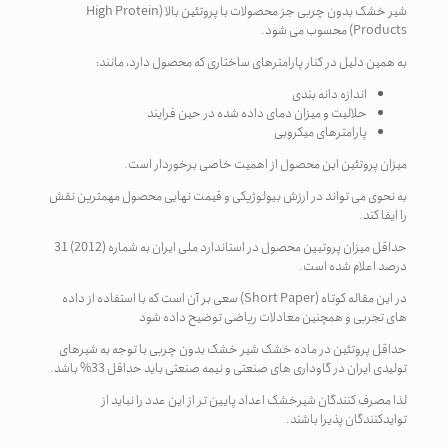
شیر خشک بدون چربی جز محصولات با پروتئین بالا (High Protein
Products) محسوب می­ شود.
به همین دلیل در کنار پارامترهای ساختاری که محصول دارد، مانند:
اندازه دانه بندی
حلالیت و میزان دمای داده شده در حین فرایند
پارامترهای میکروبی
میزان پروتئین این محصول از اهمیت خاصی برخوردار است.
به نحوی می ­تواند در ارزش بیولوژیکی و قیمت نهایی محصول مهمترین نقش
را ایفا کند.
حداقل میزان پروتیین محصول در استاندارد ملی ایران به شماره (2012) 31
درصد اعلام شده است.
در این مقاله کوتاه (Short Paper) سعی بر آن است که با استفاده از داده
های تجربی و همچنین معادلات ریاضی توضیح داده شود
حداقل پروتئین در ماده خشک شیر خشک بدون چربی با توجه به شیرهای
تولیدی ایران در گاوداری های صنعتی و نیمه صنعتی باید حداقل 33% باشد.
لذا مصرف کنندگان شیرخشک اعداد پایین تر از این عدد را نباید از
توایدکنندگان پذیرا باشند.