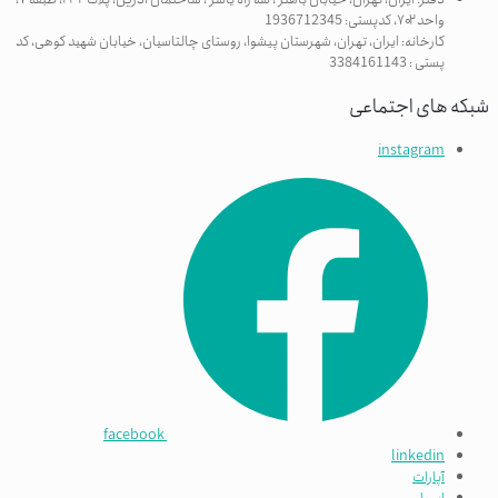
واحد ۷۰۲، کدپستی: 1936712345
کارخانه: ایران، تهران، شهرستان پیشوا، روستای چالتاسیان، خیابان شهید کوهی، کد
پستی : 3384161143
شبکه های اجتماعی
instagram
facebook
linkedin
آپارات