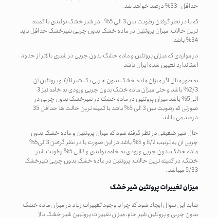
حداقل 33% درصد خواهد شد.
که با در نظر گرفتن رطوبت بین 3 الی 5% در شیر خشک تولیدی با کمینه
ترین حالات، میزان پروتئین در ماده خشک بدون چربی شیرخشک حداقل باید
34% باشد.
در مواردی که میزان پروتئین و ماده خشک بدون چربی در شیری بالاتر از حدود
استاندارد تعیین شده ایران باشد
به طور مثال اگر میزان ماده خشک بدون چربی یک شیر 7/8 و پروتئین آن
2/3% باشد و حتی میزان ماده خشک بدون چربی ورودی به خامه نیز 3
الی5% باشد میزان پروتئین در ماده خشک در شیرخشک بدون چربی در
صورتی که رطوبت بین 3 الی 5% باشد با کمینه ترین حالت ها حداقل 35
درصد می ­باشد.
حال شیر ضعیفی در نظر گرفته شود که میزان پروتئین و ماده خشک بدون
چربی آن به ترتیب 8/2 و 8% باشد در این صورت با در نظر گرفتن 3الی5%
ماده خشک بدون چربی ورودی به خامه تولیدی و 3الی 5% رطوبت شیر
خشک، در کمینه ترین حالات، پروتئین در ماده خشک بدون چربی شیرخشک
5/33 می­باشد.
میزان تغییرات پروتئین شیر خشک
شاید این سوال ایجاد شود که چرا با وجود تغییرات زیاد در میزان ماده خشک
بدون چربی و پروتئین شیر خام، میزان تغییرات پروتیین شیر خشک بالا