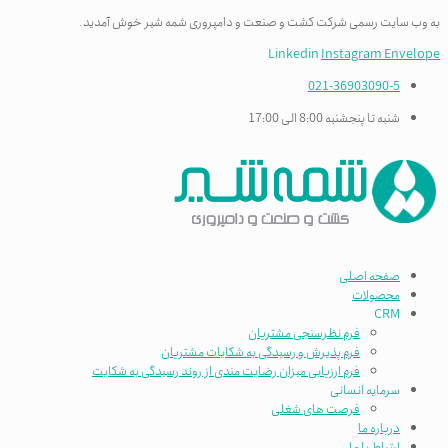
به وب سایت رسمی شرکت کشت و صنعت و دامپروری شمه شیر خوش آمدید.
Linkedin
Instagram
Envelope
021-36903090-5
شنبه تا پنجشنبه 8:00 الی 17:00
صفحه اصلی
محصولات
CRM
فرم نظرسنجی مشتریان
فرم پذیرش و رسیدگی به شکایات مشتریان
فرم ارزیابی میزان رضایت مندی از روند رسیدگی به شکایت
سرمایه انسانی
فرصت های شغلی
درباره ما
ارتباط با ما