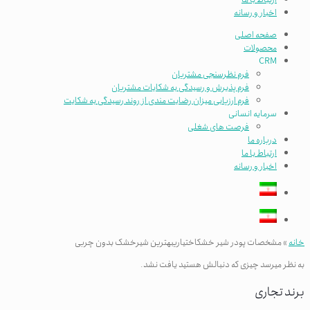
اخبار و رسانه
صفحه اصلی
محصولات
CRM
فرم نظرسنجی مشتریان
فرم پذیرش و رسیدگی به شکایات مشتریان
فرم ارزیابی میزان رضایت مندی از روند رسیدگی به شکایت
سرمایه انسانی
فرصت های شغلی
درباره ما
ارتباط با ما
اخبار و رسانه
خانه
»
مشخصات پودر شیر خشکاختیاریبهترین شیرخشک بدون چربی
به نظر میرسد چیزی که دنبالش هستید یافت نشد.
برند تجاری