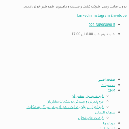
به وب سایت رسمی شرکت کشت و صنعت و دامپروری شمه شیر خوش آمدید.
Linkedin
Instagram
Envelope
021-36903090-5
شنبه تا پنجشنبه 8:00 الی 17:00
صفحه اصلی
محصولات
CRM
فرم نظرسنجی مشتریان
فرم پذیرش و رسیدگی به شکایات مشتریان
فرم ارزیابی میزان رضایت مندی از روند رسیدگی به شکایت
سرمایه انسانی
فرصت های شغلی
درباره ما
ارتباط با ما