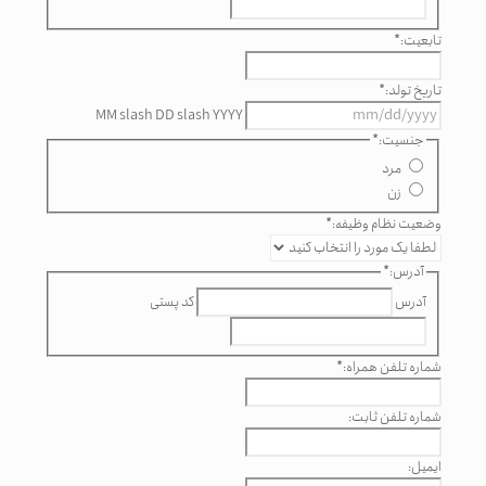
تابعیت:
*
تاریخ تولد:
*
MM slash DD slash YYYY
جنسیت:
*
مرد
زن
وضعیت نظام وظیفه:
*
آدرس:
*
آدرس
کد پستی
شماره تلفن همراه:
*
شماره تلفن ثابت:
ایمیل: