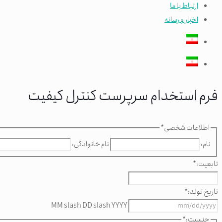
ارتباط با ما
اخبار و رسانه
فرم استخدام سرپرست کنترل کیفیت
اطلاعات شخصی
*
نام:
نام خانوادگی:
تابعیت:
*
تاریخ تولد:
*
MM slash DD slash YYYY
جنسیت:
*