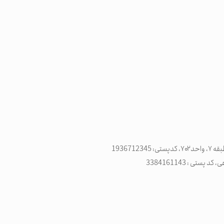
تی : 3384161143