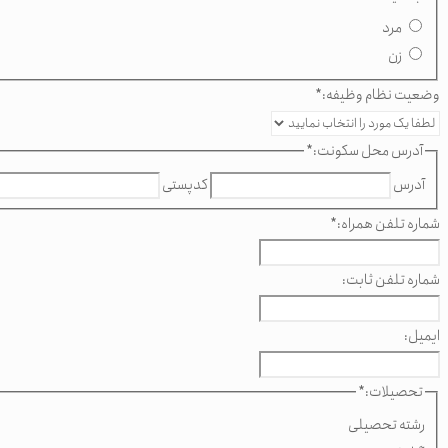
مرد
زن
وضعیت نظام وظیفه:
*
آدرس محل سکونت:
*
آدرس
کدپستی
شماره تلفن همراه:
*
شماره تلفن ثابت:
ایمیل:
تحصیلات:
*
رشته تحصیلی