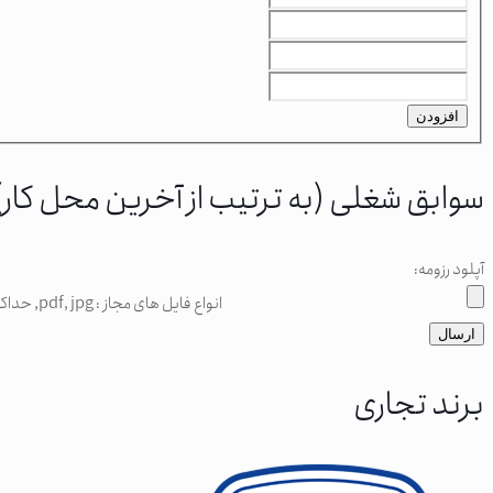
افزودن
سوابق شغلی (به ترتیب از آخرین محل کار)
آپلود رزومه:
انواع فایل های مجاز : pdf, jpg, حداکثر اندازه فایل: 96 MB.
برند تجاری